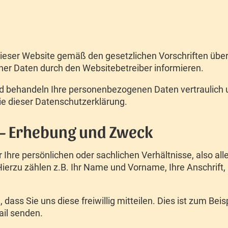
dieser Website gemäß den gesetzlichen Vorschriften übe
r Daten durch den Websitebetreiber informieren.
d behandeln Ihre personenbezogenen Daten vertraulich 
e dieser Datenschutzerklärung.
– Erhebung und Zweck
e persönlichen oder sachlichen Verhältnisse, also alle 
 Hierzu zählen z.B. Ihr Name und Vorname, Ihre Anschrift
ass Sie uns diese freiwillig mitteilen. Dies ist zum Beisp
ail senden.