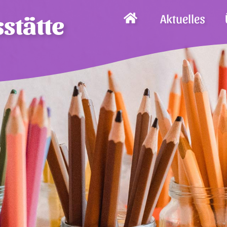
Aktuelles
stätte