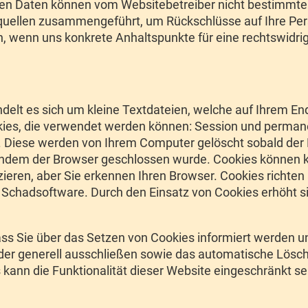
en Daten können vom Websitebetreiber nicht bestimmte
uellen zusammengeführt, um Rückschlüsse auf Ihre Perso
fen, wenn uns konkrete Anhaltspunkte für eine rechtswid
elt es sich um kleine Textdateien, welche auf Ihrem End
okies, die verwendet werden können: Session und perman
ig. Diese werden von Ihrem Computer gelöscht sobald de
hdem der Browser geschlossen wurde. Cookies können kei
izieren, aber Sie erkennen Ihren Browser. Cookies richte
e Schadsoftware. Durch den Einsatz von Cookies erhöht si
ss Sie über das Setzen von Cookies informiert werden und
der generell ausschließen sowie das automatische Lösc
 kann die Funktionalität dieser Website eingeschränkt se