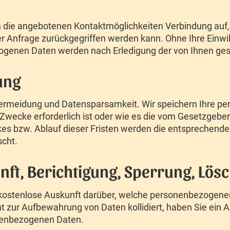
die angebotenen Kontaktmöglichkeiten Verbindung auf,
r Anfrage zurückgegriffen werden kann. Ohne Ihre Einwil
enen Daten werden nach Erledigung der von Ihnen gest
ung
vermeidung und Datensparsamkeit. Wir speichern Ihre p
 Zwecke erforderlich ist oder wie es die vom Gesetzgeber
ckes bzw. Ablauf dieser Fristen werden die entsprechen
scht.
unft, Berichtigung, Sperrung, Lö
ts kostenlose Auskunft darüber, welche personenbezogen
cht zur Aufbewahrung von Daten kollidiert, haben Sie ein 
onenbezogenen Daten.