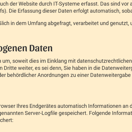
 der Website durch IT-Systeme erfasst. Das sind vor al
fs). Die Erfassung dieser Daten erfolgt automatisch, so
ch in dem Umfang abgefragt, verarbeitet und genutzt, u
ogenen Daten
um, soweit dies im Einklang mit datenschutzrechtlichen
ritte weiter, es sei denn, Sie haben in die Datenweiterg
r behördlicher Anordnungen zu einer Datenweitergabe v
rowser Ihres Endgerätes automatisch Informationen an d
enannten Server-Logfile gespeichert. Folgende Informat
chert: