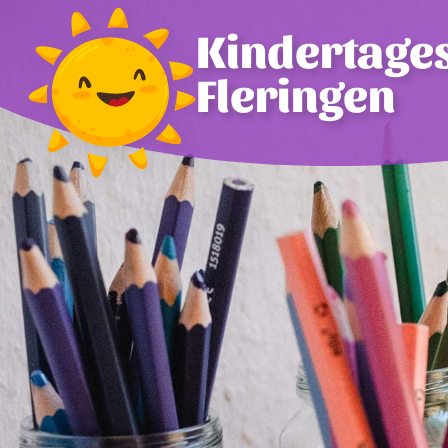
Kindertages
Fleringen