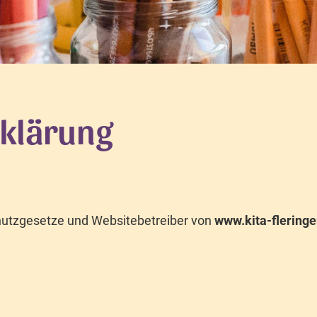
klärung
chutzgesetze und Websitebetreiber von
www.kita-fleringe