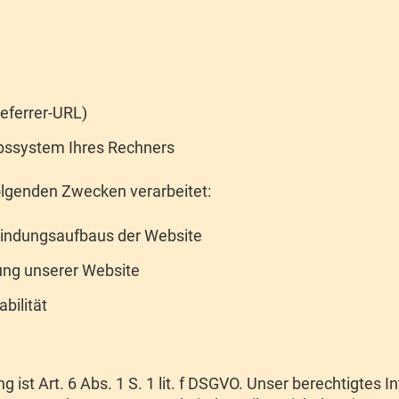
Referrer-URL)
ebssystem Ihres Rechners
lgenden Zwecken verarbeitet:
bindungsaufbaus der Website
ung unserer Website
bilität
 ist Art. 6 Abs. 1 S. 1 lit. f DSGVO. Unser berechtigtes I