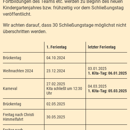
Fortbildungen des Teams etc. werden zu Beginn des neuen
Kindergartenjahres bzw. frühzeitig vor dem Schließungstag
veröffentlicht.
Wir achten darauf, dass 30 Schließungstage möglichst nicht
überschritten werden.
1. Ferientag
letzter Ferientag
Brückentag
04.10.2024
03.01.2025
Weihnachten 2024
23.12.2024
1. Kita-Tag: 06.01.2025
27.02.2025
04.03.2025
Karneval
Kita schließt um 12:30
1. Kita-Tag: 05.03.2025
Uhr
Brückentag
02.05.2025
Freitag nach Christi
30.05.2025
Himmelfahrt
Freitag nach