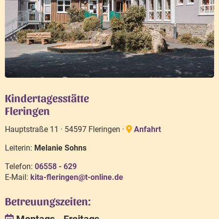
Kindertagesstätte
Fleringen
Hauptstraße 11 · 54597 Fleringen ·
Anfahrt
Leiterin:
Melanie Sohns
Telefon:
06558 - 629
E-Mail:
kita-fleringen@t-online.de
Betreuungszeiten:
Montags - Freitags