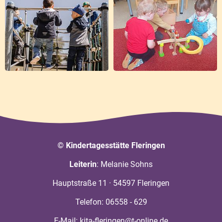
© Kindertagesstätte Fleringen
Leiterin
: Melanie Sohns
Hauptstraße 11 · 54597 Fleringen
Telefon:
06558 - 629
E-Mail: kita-fleringen@t-online.de